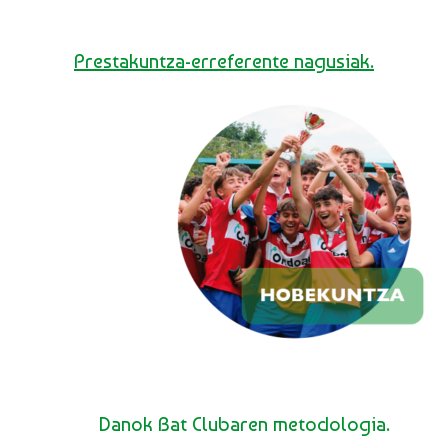
Prestakuntza-erreferente nagusiak.
Danok Bat Clubaren metodologia.