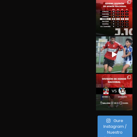
Gure
Instagram /
Nuestro