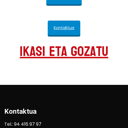
Kontaktua
Ikasi eta gozatu
Kontaktua
Tel.: 94 416 97 97