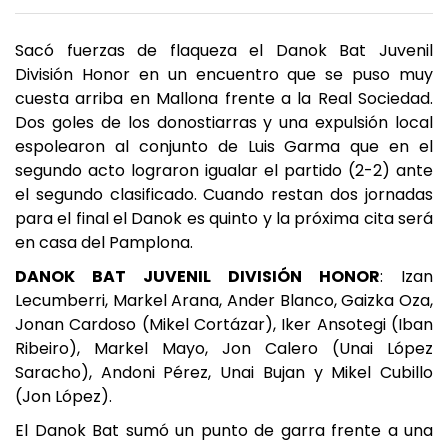
Sacó fuerzas de flaqueza el Danok Bat Juvenil
División Honor en un encuentro que se puso muy
cuesta arriba en Mallona frente a la Real Sociedad.
Dos goles de los donostiarras y una expulsión local
espolearon al conjunto de Luis Garma que en el
segundo acto lograron igualar el partido (2-2) ante
el segundo clasificado. Cuando restan dos jornadas
para el final el Danok es quinto y la próxima cita será
en casa del Pamplona.
DANOK BAT JUVENIL DIVISIÓN HONOR
: Izan
Lecumberri, Markel Arana, Ander Blanco, Gaizka Oza,
Jonan Cardoso (Mikel Cortázar), Iker Ansotegi (Iban
Ribeiro), Markel Mayo, Jon Calero (Unai López
Saracho), Andoni Pérez, Unai Bujan y Mikel Cubillo
(Jon López).
El Danok Bat sumó un punto de garra frente a una