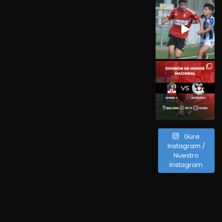
Gure
Instagram /
Nuestro
Instagram