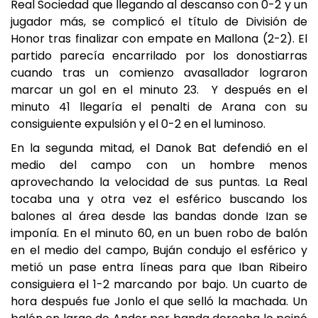
Real Sociedad que llegando al descanso con 0-2 y un
jugador más, se complicó el título de División de
Honor tras finalizar con empate en Mallona (2-2). El
partido parecía encarrilado por los donostiarras
cuando tras un comienzo avasallador lograron
marcar un gol en el minuto 23. Y después en el
minuto 41 llegaría el penalti de Arana con su
consiguiente expulsión y el 0-2 en el luminoso.
En la segunda mitad, el Danok Bat defendió en el
medio del campo con un hombre menos
aprovechando la velocidad de sus puntas. La Real
tocaba una y otra vez el esférico buscando los
balones al área desde las bandas donde Izan se
imponía. En el minuto 60, en un buen robo de balón
en el medio del campo, Buján condujo el esférico y
metió un pase entra líneas para que Iban Ribeiro
consiguiera el 1-2 marcando por bajo. Un cuarto de
hora después fue Jonlo el que selló la machada. Un