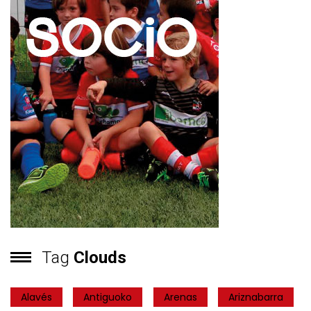
Tag
Clouds
Alavés
Antiguoko
Arenas
Ariznabarra