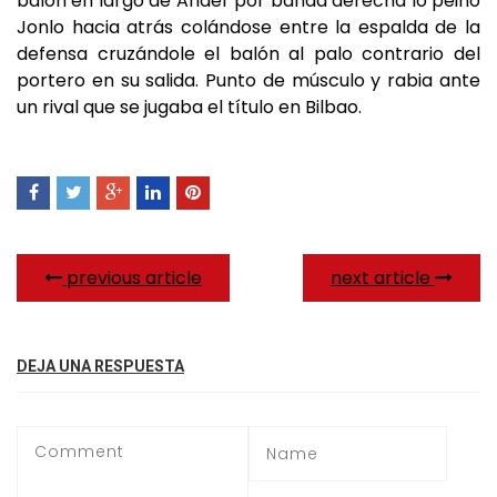
balón en largo de Ander por banda derecha lo peinó
Jonlo hacia atrás colándose entre la espalda de la
defensa cruzándole el balón al palo contrario del
portero en su salida. Punto de músculo y rabia ante
un rival que se jugaba el título en Bilbao.
previous article
next article
DEJA UNA RESPUESTA