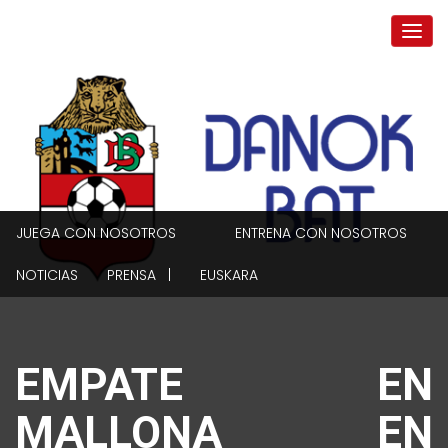
JUEGA CON NOSOTROS
ENTRENA CON NOSOTROS
NOTICIAS
PRENSA |
EUSKARA
EMPATE EN
MALLONA EN