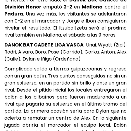
División Honor
empató
2-2
en
Mallona
contra el
Padura
. Una vez más, los visitantes se adelantaron
con 0-2 en el marcador y Jorge e Ibon consiguieron
nivelar el resultado. El Itzubaltzeta será el próximo
rival también en Mallona, el sábado a las 9 horas.
DANOK BAT CADETE LIGA VASCA
: Unai, Wyatt (Zipi),
Rodri, Alvaro, Boro, Pose (Garrido), Gorka, Anton, Alex
(Calle), Dylan e Iñigo (Ordeñana).
Complicada salida a tierras guipuzcoanas y regreso
con un gran botín. Tres puntos conseguidos no sin un
gran esfuerzo, en un partido sin brillo y ante un gran
rival. Desde el pitido inicial los locales entregaron el
balón a los bilbaínos pero fueron madurando a un
rival que pagaría su esfuerzo en el último tramo del
partido. La primera ocasión sería para Dylan que no
acierta a rematar un centro de Alex. En la siguiente
jugada abriría el marcador el equipo local. Balón