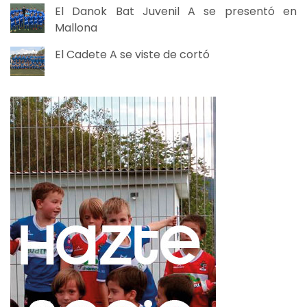
El Danok Bat Juvenil A se presentó en
Mallona
El Cadete A se viste de cortó