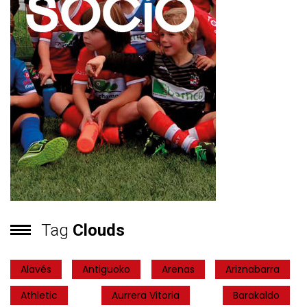
Tag
Clouds
Alavés
Antiguoko
Arenas
Ariznabarra
Athletic
Aurrera Vitoria
Barakaldo