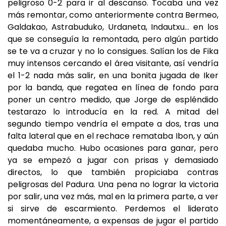
peligroso 0-2 para ir al descanso. Tocaba una vez
más remontar, como anteriormente contra Bermeo,
Galdakao, Astrabuduko, Urdaneta, Indautxu… en los
que se conseguía la remontada, pero algún partido
se te va a cruzar y no lo consigues. Salían los de Fika
muy intensos cercando el área visitante, así vendría
el 1-2 nada más salir, en una bonita jugada de Iker
por la banda, que regatea en línea de fondo para
poner un centro medido, que Jorge de espléndido
testarazo lo introducía en la red. A mitad del
segundo tiempo vendría el empate a dos, tras una
falta lateral que en el rechace remataba Ibon, y aún
quedaba mucho. Hubo ocasiones para ganar, pero
ya se empezó a jugar con prisas y demasiado
directos, lo que también propiciaba contras
peligrosas del Padura. Una pena no lograr la victoria
por salir, una vez más, mal en la primera parte, a ver
si sirve de escarmiento. Perdemos el liderato
momentáneamente, a expensas de jugar el partido