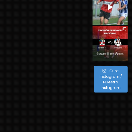
Gure
Instagram /
Nuestro
Instagram