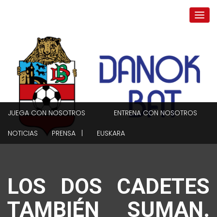
JUEGA CON NOSOTROS
ENTRENA CON NOSOTROS
NOTICIAS
PRENSA |
EUSKARA
LOS DOS CADETES
TAMBIÉN SUMAN.