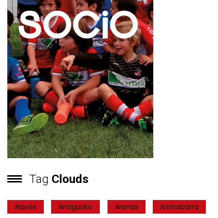
Tag
Clouds
Alavés
Antiguoko
Arenas
Ariznabarra