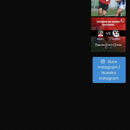
Gure
Instagram /
Nuestro
Instagram