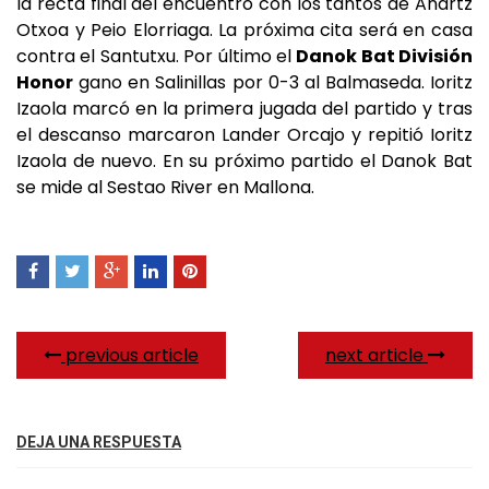
la recta final del encuentro con los tantos de Anartz
Otxoa y Peio Elorriaga. La próxima cita será en casa
contra el Santutxu. Por último el
Danok Bat División
Honor
gano en Salinillas por 0-3 al Balmaseda. Ioritz
Izaola marcó en la primera jugada del partido y tras
el descanso marcaron Lander Orcajo y repitió Ioritz
Izaola de nuevo. En su próximo partido el Danok Bat
se mide al Sestao River en Mallona.
previous article
next article
DEJA UNA RESPUESTA