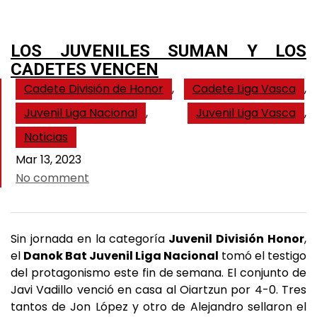
LOS JUVENILES SUMAN Y LOS
CADETES VENCEN
Cadete División de Honor
,
Cadete Liga Vasca
,
Juvenil Liga Nacional
,
Juvenil Liga Vasca
,
Noticias
Mar 13, 2023
No comment
Sin jornada en la categoría
Juvenil División Honor
,
el
Danok Bat Juvenil Liga Nacional
tomó el testigo
del protagonismo este fin de semana. El conjunto de
Javi Vadillo venció en casa al Oiartzun por 4-0. Tres
tantos de Jon López y otro de Alejandro sellaron el