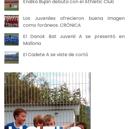
Endika Buján debuta con el Athletic Club
Los Juveniles ofrecieron buena imagen
como foráneos. CRÓNICA
El Danok Bat Juvenil A se presentó en
Mallona
El Cadete A se viste de cortó