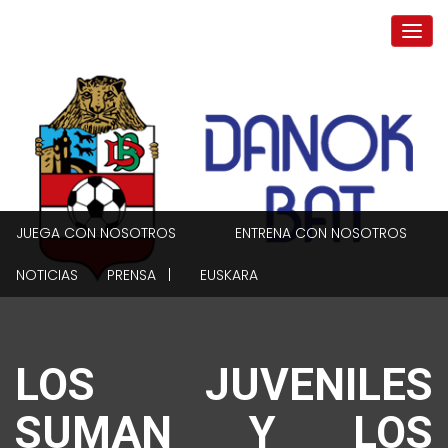
JUEGA CON NOSOTROS
ENTRENA CON NOSOTROS
NOTICIAS
PRENSA |
EUSKARA
LOS JUVENILES
SUMAN Y LOS