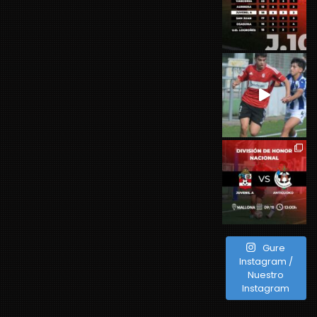
Gure
Instagram /
Nuestro
Instagram