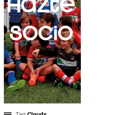
Tag
Clouds