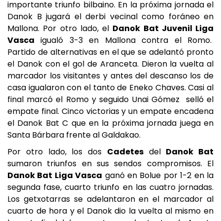
importante triunfo bilbaino. En la próxima jornada el
Danok B jugará el derbi vecinal como foráneo en
Mallona. Por otro lado, el
Danok Bat Juvenil Liga
Vasca
igualó 3-3 en Mallona contra el Romo.
Partido de alternativas en el que se adelantó pronto
el Danok con el gol de Aranceta. Dieron la vuelta al
marcador los visitantes y antes del descanso los de
casa igualaron con el tanto de Eneko Chaves. Casi al
final marcó el Romo y seguido Unai Gómez selló el
empate final. Cinco victorias y un empate encadena
el Danok Bat C que en la próxima jornada juega en
Santa Bárbara frente al Galdakao.
Por otro lado, los dos
Cadetes
del
Danok Bat
sumaron triunfos en sus sendos compromisos. El
Danok Bat Liga Vasca
ganó en Bolue por 1-2 en la
segunda fase, cuarto triunfo en las cuatro jornadas.
Los getxotarras se adelantaron en el marcador al
cuarto de hora y el Danok dio la vuelta al mismo en