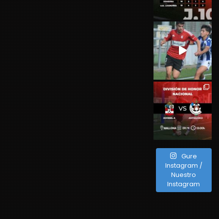
Gure
Instagram /
Nuestro
Instagram