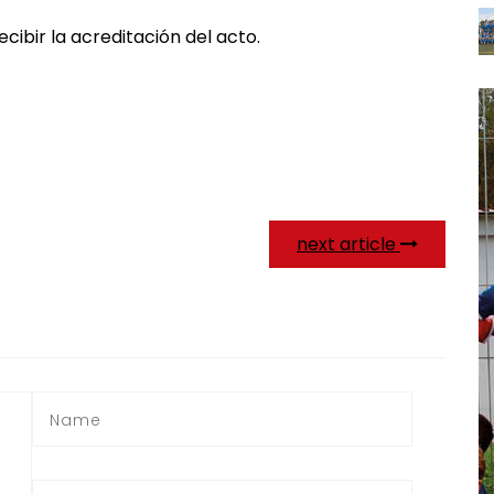
cibir la acreditación del acto.
next article