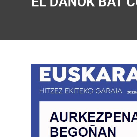
EL DANOK BAT C