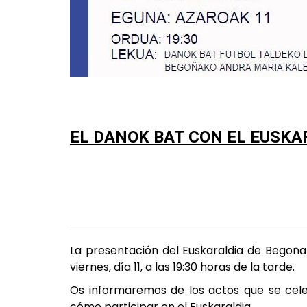
EL DANOK BAT CON EL EUSKA
La presentación del Euskaraldia de Begoña
viernes, día 11, a las 19:30 horas de la tarde.
Os informaremos de los actos que se celeb
cómo participar en el Euskaraldia.