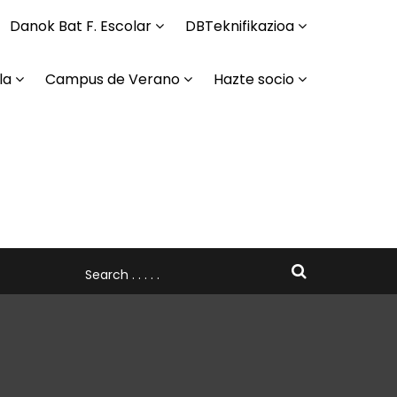
Danok Bat F. Escolar
DBTeknifikazioa
la
Campus de Verano
Hazte socio