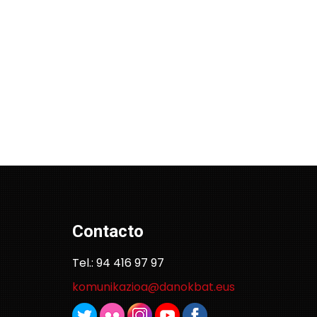
Contacto
Tel.: 94 416 97 97
komunikazioa@danokbat.eus