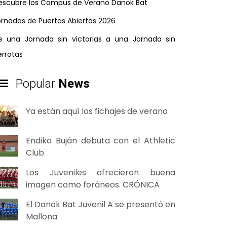
escubre los Campus de Verano Danok Bat
ornadas de Puertas Abiertas 2026
e una Jornada sin victorias a una Jornada sin
errotas
Popular
News
Ya están aquí los fichajes de verano
Endika Buján debuta con el Athletic
Club
Los Juveniles ofrecieron buena
imagen como foráneos. CRÓNICA
El Danok Bat Juvenil A se presentó en
Mallona