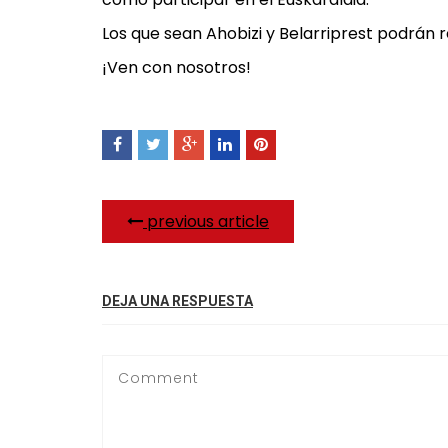
Los que sean Ahobizi y Belarriprest podrán re
¡Ven con nosotros!
previous article
DEJA UNA RESPUESTA