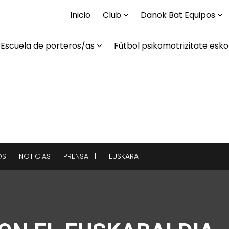
Inicio
Club
Danok Bat Equipos
Escuela de porteros/as
Fútbol psikomotrizitate esko
OS
NOTICIAS
PRENSA |
EUSKARA