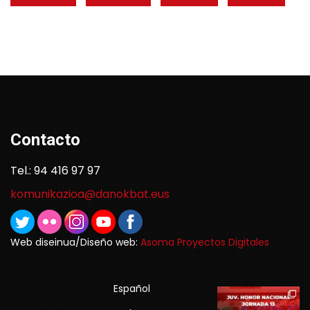
Contacto
Tel.: 94 416 97 97
komunikazioa@danokbat.eus
Web diseinua/Diseño web:
Asoma Proyectos Digitales
Español