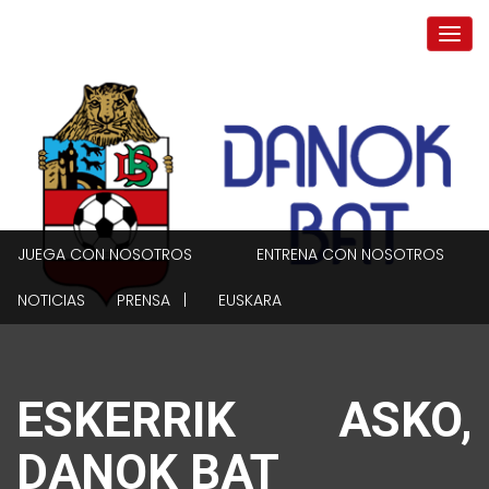
JUEGA CON NOSOTROS
ENTRENA CON NOSOTROS
NOTICIAS
PRENSA |
EUSKARA
ESKERRIK ASKO,
DANOK BAT