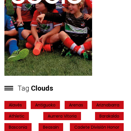
Tag
Clouds
Alavés
Antiguoko
Arenas
Ariznabarra
Athletic
Aurrera Vitoria
Barakaldo
Basconia
Beasain
Cadete División Honor