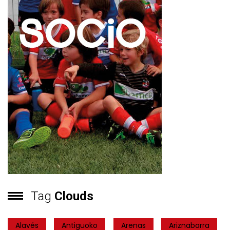
Tag
Clouds
Alavés
Antiguoko
Arenas
Ariznabarra