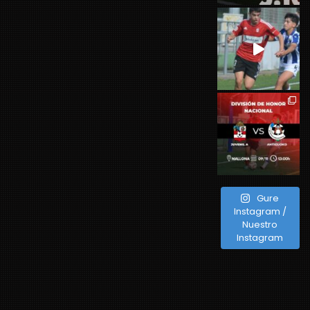
Gure
Instagram /
Nuestro
Instagram