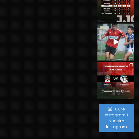
Gure
Instagram /
Nuestro
Instagram