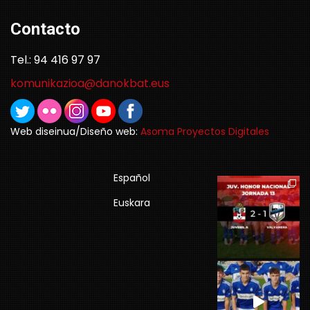
Contacto
Tel.: 94 416 97 97
komunikazioa@danokbat.eus
Web diseinua/Diseño web:
Asoma Proyectos Digitales
Español
Euskara