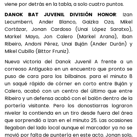
viene por detrás en la tabla, a solo cuatro puntos.
DANOK BAT JUVENIL DIVISIÓN HONOR
: Izan
Lecumberri, Ander Blanco, Gaizka Oza, Mikel
Cortázar, Jonan Cardoso (Unai López Saratxo),
Markel Mayo, Jon Calero (Markel Arana), Iban
Ribeiro, Andoni Pérez, Unai Buján (Ander Durán) y
Mikel Cubillo (Bittor Fruniz).
Nueva victoria del Danok Juvenil A frente a un
correoso Antiguoko en un encuentro que pronto se
puso de cara para los bilbainos. para el minuto 8
un saqué rápido de córner en corto entre Buján y
Calero, acabó con un centro del último que entre
Ribeiro y un defensa acabó con el balón dentro de la
portería visitante. Pero los donostiarras lograron
nivelar la contienda en un tiro desde fuera del área
que sorprendió a Izan en el minuto 25. Las ocasiones
llegaban del lado local aunque el marcador ya no se
movió por falta de puntería en este acto. Jonan solo,