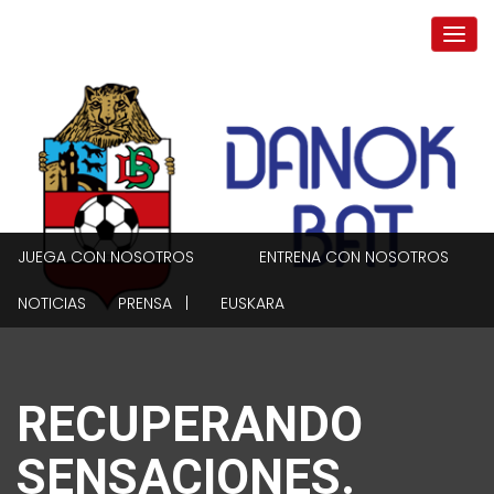
JUEGA CON NOSOTROS
ENTRENA CON NOSOTROS
NOTICIAS
PRENSA |
EUSKARA
RECUPERANDO
SENSACIONES.