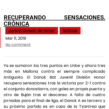
RECUPERANDO SENSACIONES.
CRÓNICA
Juvenil División de Honor
,
Noticias
Mar 11, 2019
No comment
Ya se sumaron los tres puntos en Unbe y ahora tres
más en Mallona contra el siempre complicado
Antiguoko. El Danok Bat Juvenil División Honor
recupera sensaciones tras la victoria por 2-1 contra
el conjunto donostiarra, con goles en propia puerta y
otro de Buján tras el descanso. A falta de cuatro
jornadas para el final de liga, el Danok A es tercero y
su próximo partido es en casa de la Txantrea que