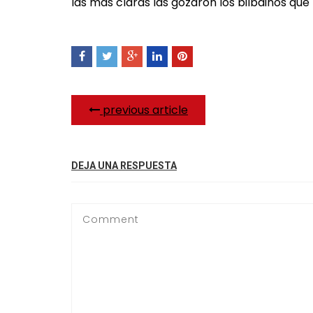
las más claras las gozaron los bilbainos que 
previous article
DEJA UNA RESPUESTA