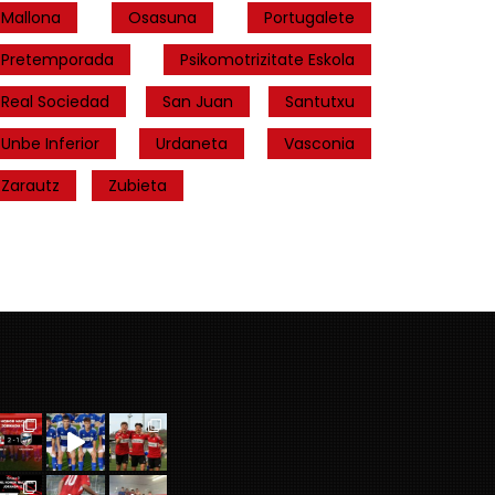
Mallona
Osasuna
Portugalete
Pretemporada
Psikomotrizitate Eskola
Real Sociedad
San Juan
Santutxu
Unbe Inferior
Urdaneta
Vasconia
Zarautz
Zubieta