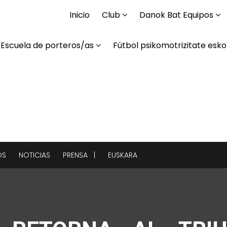
Inicio
Club
Danok Bat Equipos
Escuela de porteros/as
Fútbol psikomotrizitate esko
OS
NOTICIAS
PRENSA |
EUSKARA