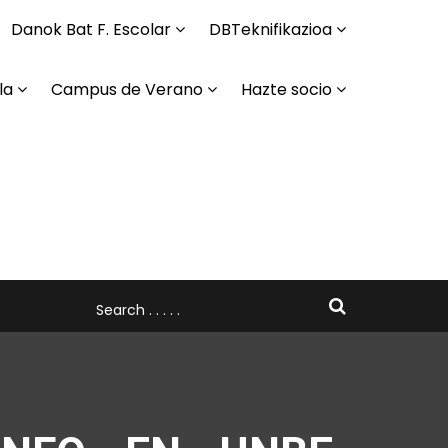
Danok Bat F. Escolar
DBTeknifikazioa
la
Campus de Verano
Hazte socio