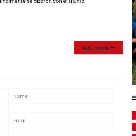
finalmente se alzaron con el triunfo.
next article