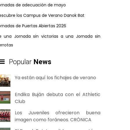
ornadas de adecuación de mayo
escubre los Campus de Verano Danok Bat
ornadas de Puertas Abiertas 2026
e una Jornada sin victorias a una Jornada sin
errotas
Popular
News
Ya están aquí los fichajes de verano
Endika Buján debuta con el Athletic
Club
Los Juveniles ofrecieron buena
imagen como foráneos. CRÓNICA