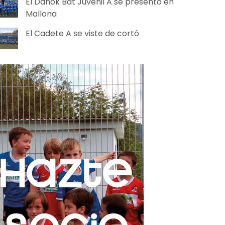
El Danok Bat Juvenil A se presentó en
Mallona
El Cadete A se viste de cortó