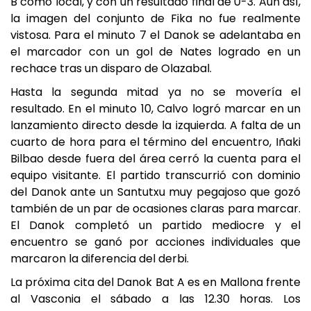
B como local, y con un resultado final de 0-3. Aun así,
la imagen del conjunto de Fika no fue realmente
vistosa. Para el minuto 7 el Danok se adelantaba en
el marcador con un gol de Nates logrado en un
rechace tras un disparo de Olazabal.
Hasta la segunda mitad ya no se movería el
resultado. En el minuto 10, Calvo logró marcar en un
lanzamiento directo desde la izquierda. A falta de un
cuarto de hora para el término del encuentro, Iñaki
Bilbao desde fuera del área cerró la cuenta para el
equipo visitante. El partido transcurrió con dominio
del Danok ante un Santutxu muy pegajoso que gozó
también de un par de ocasiones claras para marcar.
El Danok completó un partido mediocre y el
encuentro se ganó por acciones individuales que
marcaron la diferencia del derbi.
La próxima cita del Danok Bat A es en Mallona frente
al Vasconia el sábado a las 12.30 horas. Los