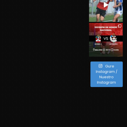
Gure
Instagram /
Nuestro
Instagram