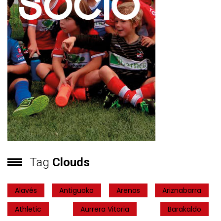
Tag
Clouds
Alavés
Antiguoko
Arenas
Ariznabarra
Athletic
Aurrera Vitoria
Barakaldo