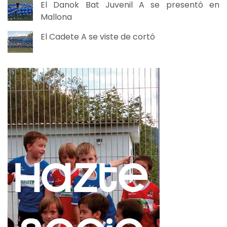
El Danok Bat Juvenil A se presentó en
Mallona
El Cadete A se viste de cortó