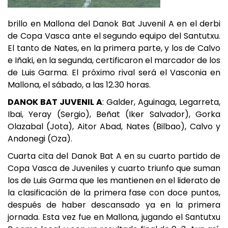
brillo en Mallona del Danok Bat Juvenil A en el derbi
de Copa Vasca ante el segundo equipo del Santutxu.
El tanto de Nates, en la primera parte, y los de Calvo
e Iñaki, en la segunda, certificaron el marcador de los
de Luis Garma. El próximo rival será el Vasconia en
Mallona, el sábado, a las 12.30 horas.
DANOK BAT JUVENIL A
: Galder, Aguinaga, Legarreta,
Ibai, Yeray (Sergio), Beñat (Iker Salvador), Gorka
Olazabal (Jota), Aitor Abad, Nates (Bilbao), Calvo y
Andonegi (Oza).
Cuarta cita del Danok Bat A en su cuarto partido de
Copa Vasca de Juveniles y cuarto triunfo que suman
los de Luis Garma que les mantienen en el liderato de
la clasificación de la primera fase con doce puntos,
después de haber descansado ya en la primera
jornada. Esta vez fue en Mallona, jugando el Santutxu