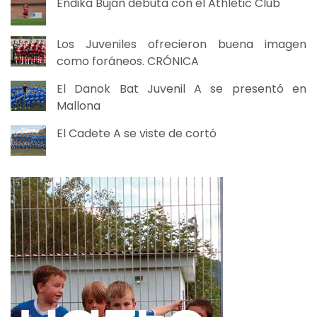
Endika Buján debuta con el Athletic Club
Los Juveniles ofrecieron buena imagen
como foráneos. CRÓNICA
El Danok Bat Juvenil A se presentó en
Mallona
El Cadete A se viste de cortó