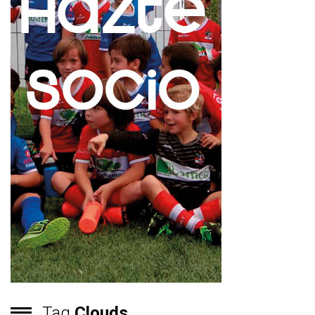
Tag
Clouds