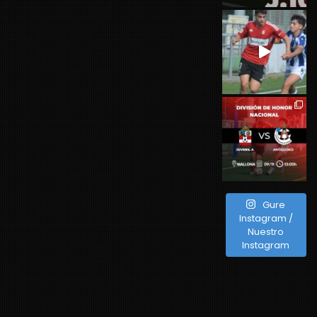
Gure
Instagram /
Nuestro
Instagram