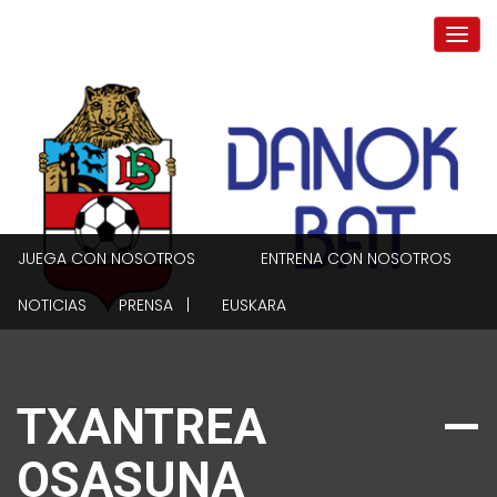
JUEGA CON NOSOTROS
ENTRENA CON NOSOTROS
NOTICIAS
PRENSA |
EUSKARA
TXANTREA —
OSASUNA