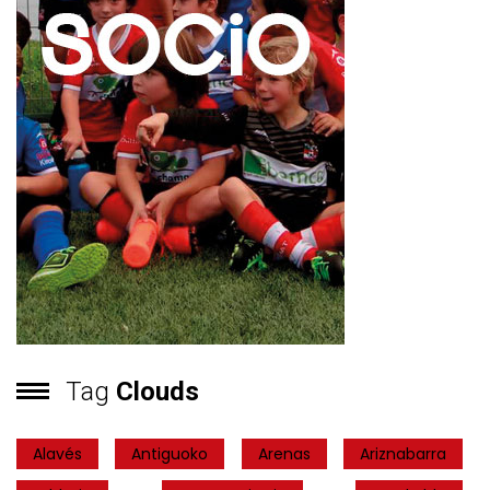
Tag
Clouds
Alavés
Antiguoko
Arenas
Ariznabarra