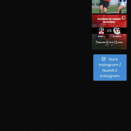
Gure
Instagram /
Nuestro
Instagram