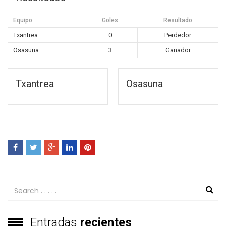
Equipo
Goles
Resultado
Txantrea
0
Perdedor
Osasuna
3
Ganador
Txantrea
Osasuna
Entradas
recientes