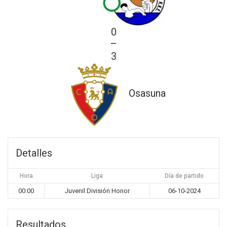
0
—
3
Osasuna
Detalles
Hora
Liga
Día de partido
00:00
Juvenil División Honor
06-10-2024
Resultados