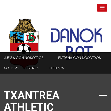
JUEGA CON NOSOTROS
ENTRENA CON NOSOTROS
NOTICIAS
PRENSA |
EUSKARA
TXANTREA —
ATHLETIC