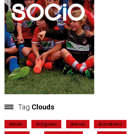
Tag
Clouds
Alavés
Antiguoko
Arenas
Ariznabarra