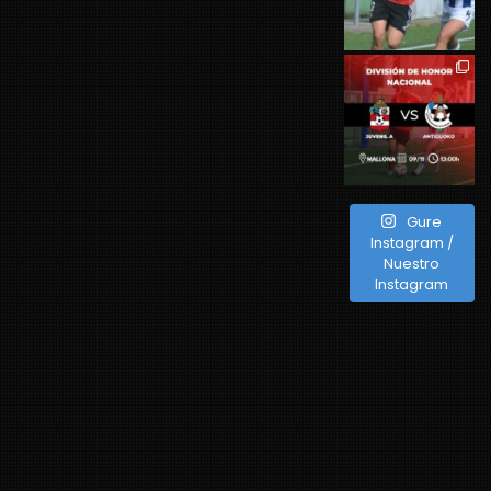
Gure
Instagram /
Nuestro
Instagram