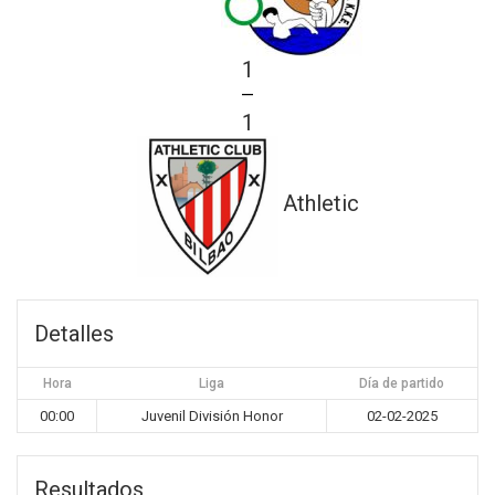
1
—
1
Athletic
Detalles
Hora
Liga
Día de partido
00:00
Juvenil División Honor
02-02-2025
Resultados