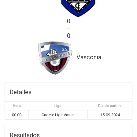
0
—
0
Vasconia
Detalles
Hora
Liga
Día de partido
00:00
Cadete Liga Vasca
15-09-2024
Resultados