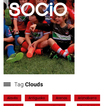
Tag
Clouds
Alavés
Antiguoko
Arenas
Ariznabarra