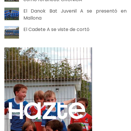
El Danok Bat Juvenil A se presentó en
Mallona
El Cadete A se viste de cortó