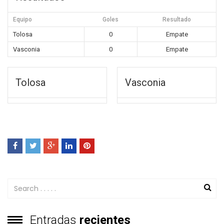
Equipo
Goles
Resultado
Tolosa
0
Empate
Vasconia
0
Empate
Tolosa
Vasconia
Entradas
recientes