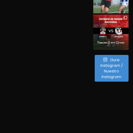
Gure
Instagram /
Nuestro
Instagram