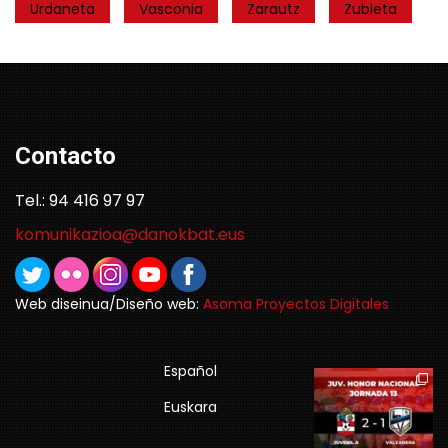
Urdaneta
Vasconia
Zarautz
Zubieta
Contacto
Tel.: 94 416 97 97
komunikazioa@danokbat.eus
Web diseinua/Diseño web:
Asoma Proyectos Digitales
Español
Euskara