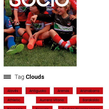
Tag
Clouds
Alavés
Antiguoko
Arenas
Ariznabarra
Athletic
Aurrera Vitoria
Barakaldo