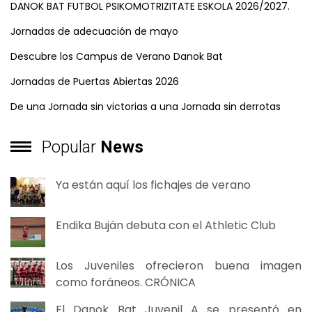
DANOK BAT FUTBOL PSIKOMOTRIZITATE ESKOLA 2026/2027.
Jornadas de adecuación de mayo
Descubre los Campus de Verano Danok Bat
Jornadas de Puertas Abiertas 2026
De una Jornada sin victorias a una Jornada sin derrotas
Popular
News
Ya están aquí los fichajes de verano
Endika Buján debuta con el Athletic Club
Los Juveniles ofrecieron buena imagen
como foráneos. CRÓNICA
El Danok Bat Juvenil A se presentó en