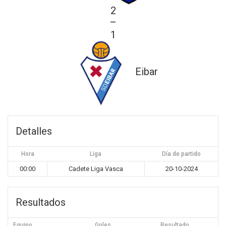
2
—
1
Eibar
Detalles
Hora
Liga
Día de partido
00:00
Cadete Liga Vasca
20-10-2024
Resultados
Equipo
Goles
Resultado