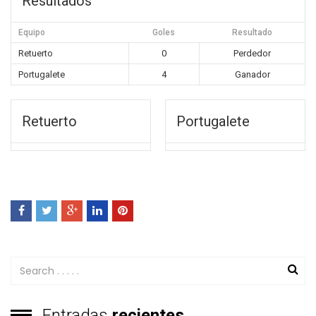
Resultados
Equipo
Goles
Resultado
Retuerto
0
Perdedor
Portugalete
4
Ganador
Retuerto
Portugalete
Entradas
recientes