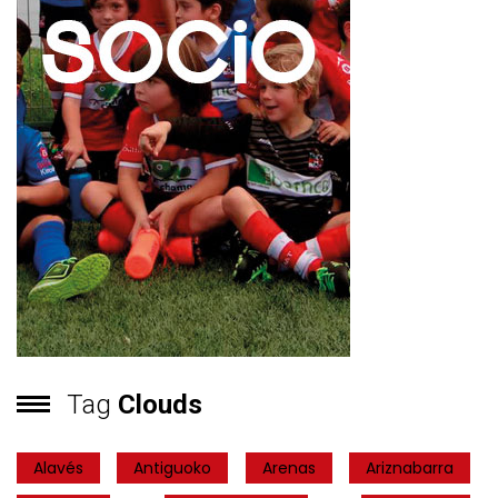
Tag
Clouds
Alavés
Antiguoko
Arenas
Ariznabarra