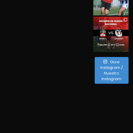
Gure
Instagram /
Nuestro
Instagram