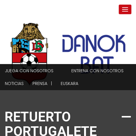
JUEGA CON NOSOTROS
ENTRENA CON NOSOTROS
NOTICIAS
PRENSA |
EUSKARA
RETUERTO —
PORTUGALETE