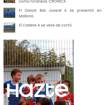
como foráneos. CRÓNICA
El Danok Bat Juvenil A se presentó en
Mallona
El Cadete A se viste de cortó