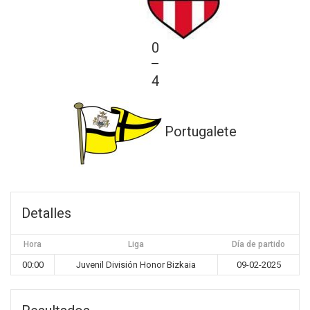
0
—
4
Portugalete
Detalles
Hora
Liga
Día de partido
00:00
Juvenil División Honor Bizkaia
09-02-2025