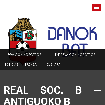
JUEGA CON NOSOTROS
ENTRENA CON NOSOTROS
NOTICIAS
PRENSA |
EUSKARA
REAL SOC. B —
ANTIGUOKO B