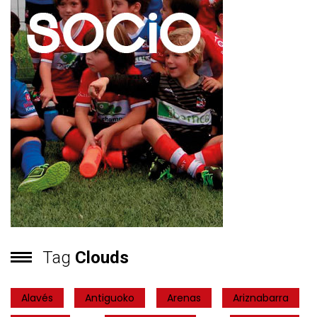
Tag
Clouds
Alavés
Antiguoko
Arenas
Ariznabarra