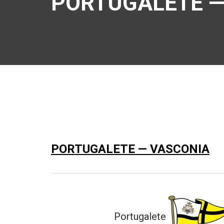
PORTUGALETE —
PORTUGALETE — VASCONIA
Portugalete