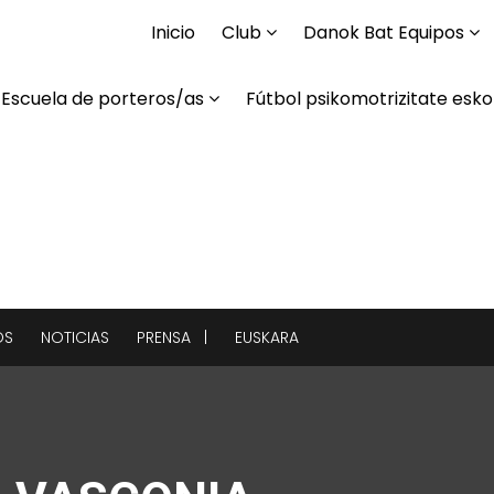
Inicio
Club
Danok Bat Equipos
Escuela de porteros/as
Fútbol psikomotrizitate esko
OS
NOTICIAS
PRENSA |
EUSKARA