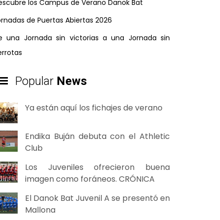
escubre los Campus de Verano Danok Bat
ornadas de Puertas Abiertas 2026
e una Jornada sin victorias a una Jornada sin
errotas
Popular
News
Ya están aquí los fichajes de verano
Endika Buján debuta con el Athletic
Club
Los Juveniles ofrecieron buena
imagen como foráneos. CRÓNICA
El Danok Bat Juvenil A se presentó en
Mallona