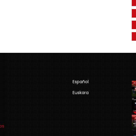
Español
Euskara
os