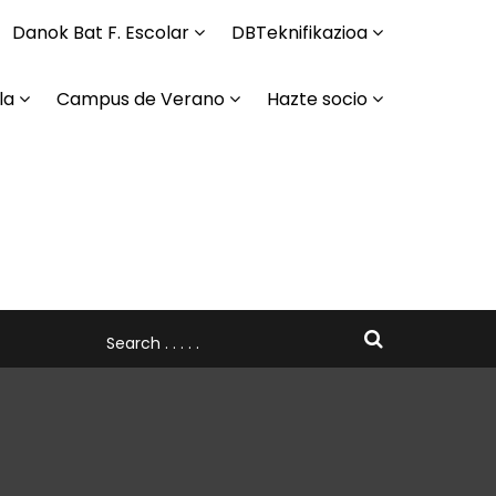
Danok Bat F. Escolar
DBTeknifikazioa
la
Campus de Verano
Hazte socio