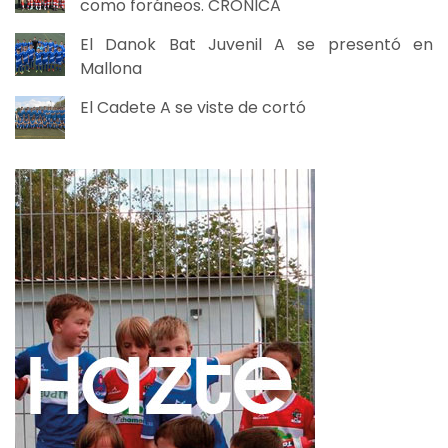
como foráneos. CRÓNICA
El Danok Bat Juvenil A se presentó en
Mallona
El Cadete A se viste de cortó