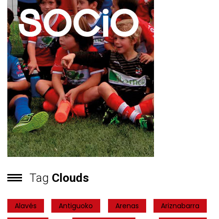
Tag
Clouds
Alavés
Antiguoko
Arenas
Ariznabarra