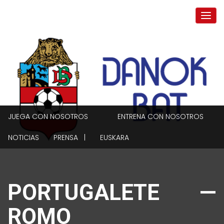
JUEGA CON NOSOTROS
ENTRENA CON NOSOTROS
NOTICIAS
PRENSA |
EUSKARA
PORTUGALETE —
ROMO