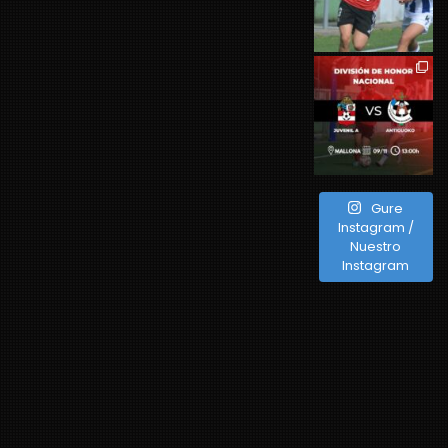
Gure
Instagram /
Nuestro
Instagram