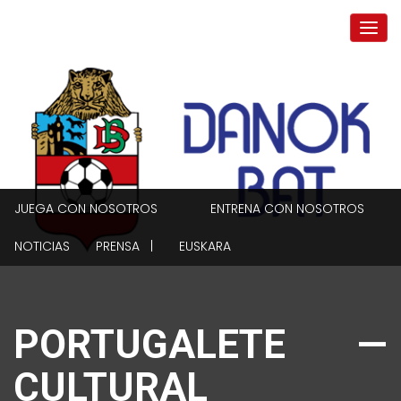
JUEGA CON NOSOTROS
ENTRENA CON NOSOTROS
NOTICIAS
PRENSA |
EUSKARA
PORTUGALETE —
CULTURAL