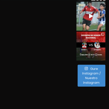
Gure
Instagram /
Nuestro
Instagram