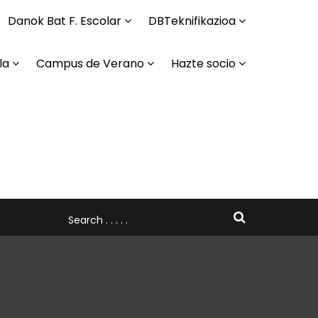
Danok Bat F. Escolar
DBTeknifikazioa
la
Campus de Verano
Hazte socio