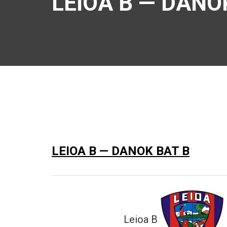
LEIOA B — DANO
LEIOA B — DANOK BAT B
Leioa B