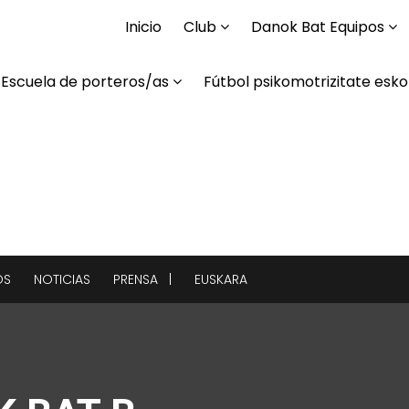
Inicio
Club
Danok Bat Equipos
Escuela de porteros/as
Fútbol psikomotrizitate esko
OS
NOTICIAS
PRENSA |
EUSKARA