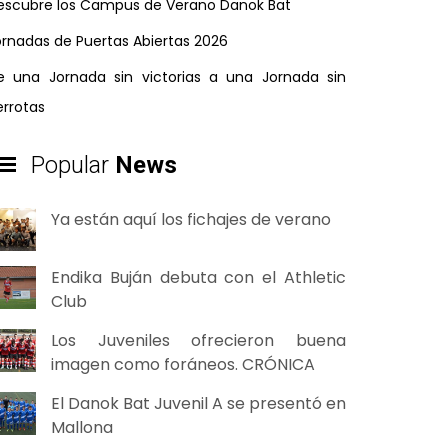
escubre los Campus de Verano Danok Bat
ornadas de Puertas Abiertas 2026
e una Jornada sin victorias a una Jornada sin
errotas
Popular
News
Ya están aquí los fichajes de verano
Endika Buján debuta con el Athletic
Club
Los Juveniles ofrecieron buena
imagen como foráneos. CRÓNICA
El Danok Bat Juvenil A se presentó en
Mallona