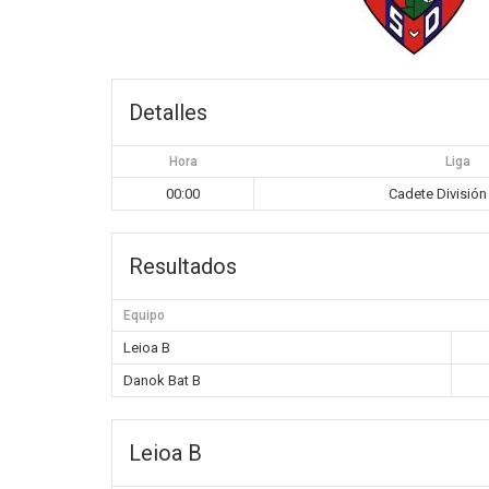
Detalles
Hora
Liga
00:00
Cadete División
Resultados
Equipo
Leioa B
Danok Bat B
Leioa B