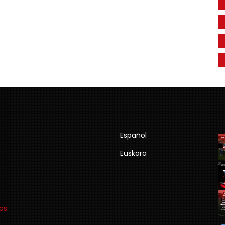
Español
Euskara
os