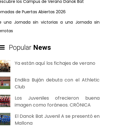
escubre los Campus de Verano Danok Bat
ornadas de Puertas Abiertas 2026
e una Jornada sin victorias a una Jornada sin
errotas
Popular
News
Ya están aquí los fichajes de verano
Endika Buján debuta con el Athletic
Club
Los Juveniles ofrecieron buena
imagen como foráneos. CRÓNICA
El Danok Bat Juvenil A se presentó en
Mallona