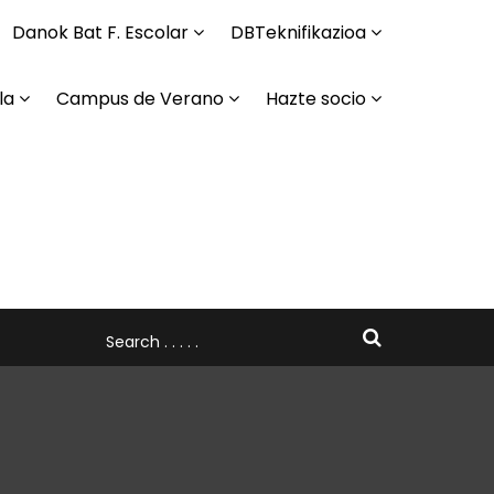
Danok Bat F. Escolar
DBTeknifikazioa
la
Campus de Verano
Hazte socio