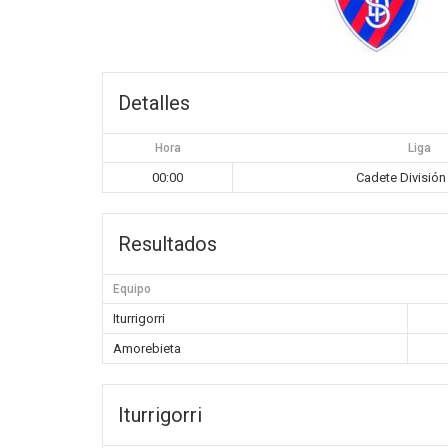
Detalles
Hora
Liga
00:00
Cadete División
Resultados
Equipo
Iturrigorri
Amorebieta
Iturrigorri