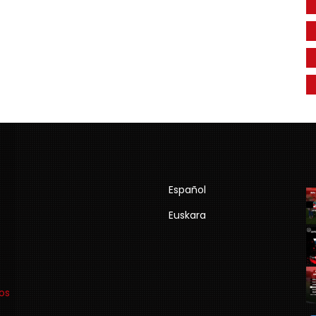
Español
Euskara
os