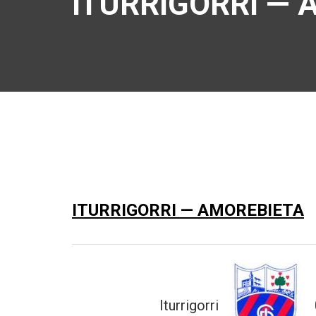
ITURRIGORRI — 
ITURRIGORRI — AMOREBIETA
Iturrigorri