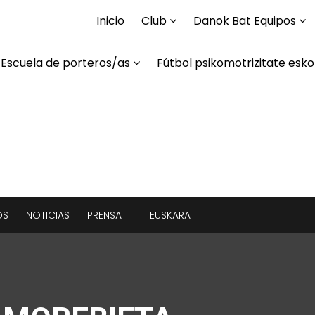
Inicio
Club
Danok Bat Equipos
Escuela de porteros/as
Fútbol psikomotrizitate esko
OS
NOTICIAS
PRENSA |
EUSKARA