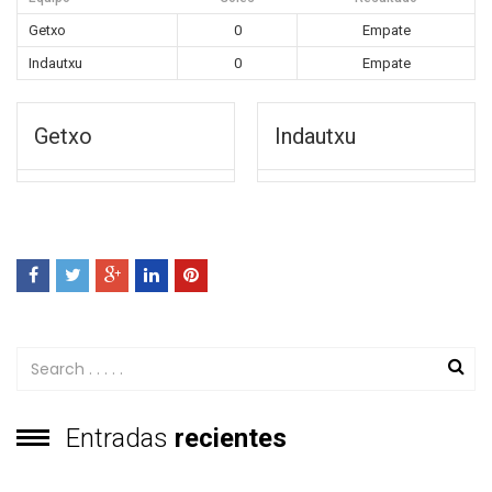
Getxo
0
Empate
Indautxu
0
Empate
Getxo
Indautxu
Entradas
recientes