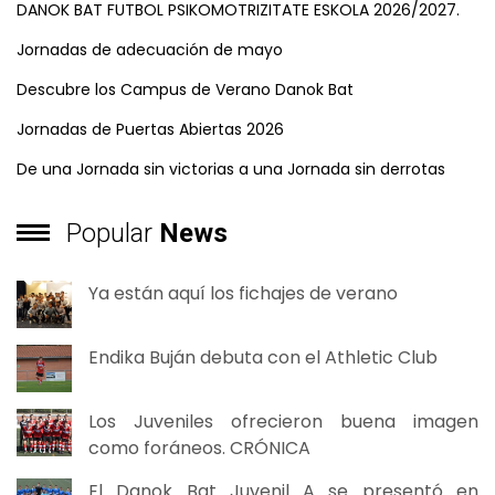
DANOK BAT FUTBOL PSIKOMOTRIZITATE ESKOLA 2026/2027.
Jornadas de adecuación de mayo
Descubre los Campus de Verano Danok Bat
Jornadas de Puertas Abiertas 2026
De una Jornada sin victorias a una Jornada sin derrotas
Popular
News
Ya están aquí los fichajes de verano
Endika Buján debuta con el Athletic Club
Los Juveniles ofrecieron buena imagen
como foráneos. CRÓNICA
El Danok Bat Juvenil A se presentó en