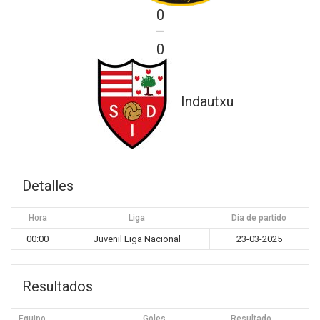
0
—
0
Indautxu
Detalles
Hora
Liga
Día de partido
00:00
Juvenil Liga Nacional
23-03-2025
Resultados
Equipo
Goles
Resultado