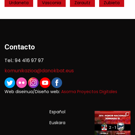
Urdaneta
Vasconia
Zarautz
Zubieta
Contacto
Tel.: 94 416 97 97
komunikazioa@danokbat.eus
Web diseinua/Diseño web:
Asoma Proyectos Digitales
Español
Euskara