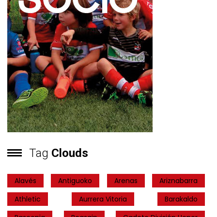
Tag
Clouds
Alavés
Antiguoko
Arenas
Ariznabarra
Athletic
Aurrera Vitoria
Barakaldo