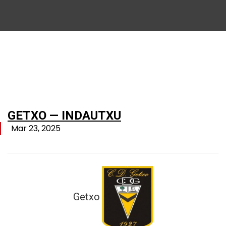
GETXO — INDAUTXU
Mar 23, 2025
Getxo