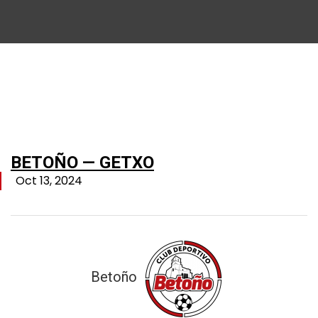
BETOÑO — GETXO
Oct 13, 2024
Betoño