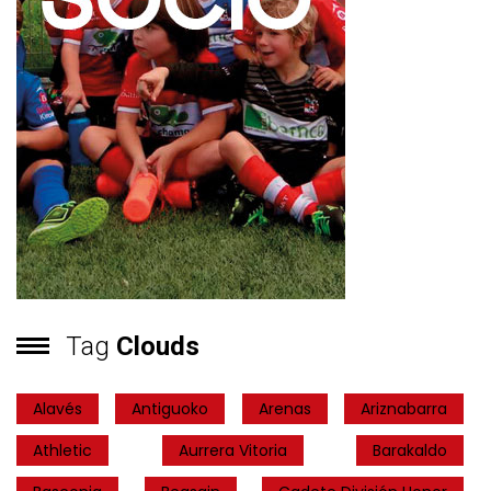
Tag
Clouds
Alavés
Antiguoko
Arenas
Ariznabarra
Athletic
Aurrera Vitoria
Barakaldo