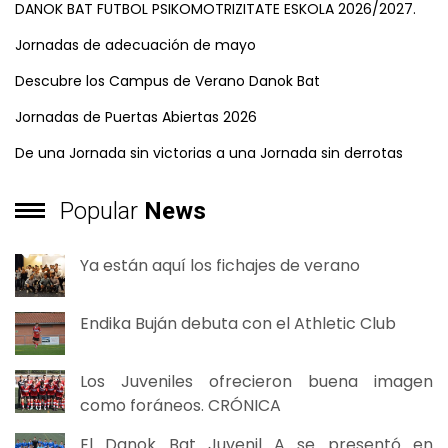
DANOK BAT FUTBOL PSIKOMOTRIZITATE ESKOLA 2026/2027.
Jornadas de adecuación de mayo
Descubre los Campus de Verano Danok Bat
Jornadas de Puertas Abiertas 2026
De una Jornada sin victorias a una Jornada sin derrotas
Popular
News
Ya están aquí los fichajes de verano
Endika Buján debuta con el Athletic Club
Los Juveniles ofrecieron buena imagen
como foráneos. CRÓNICA
El Danok Bat Juvenil A se presentó en