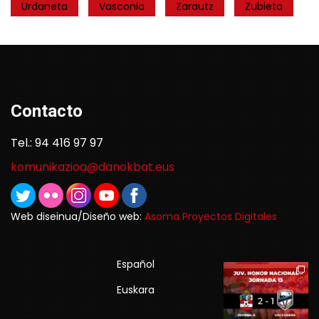
Urdaneta
Vasconia
Zarautz
Zubieta
Contacto
Tel.: 94 416 97 97
komunikazioa@danokbat.eus
Web diseinua/Diseño web:
Asoma Proyectos Digitales
Español
Euskara