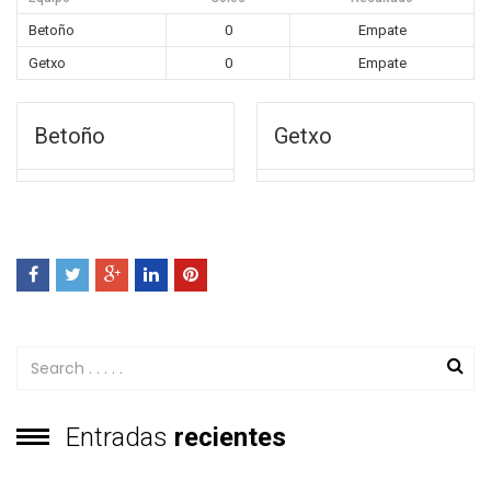
Betoño
0
Empate
Getxo
0
Empate
Betoño
Getxo
Entradas
recientes