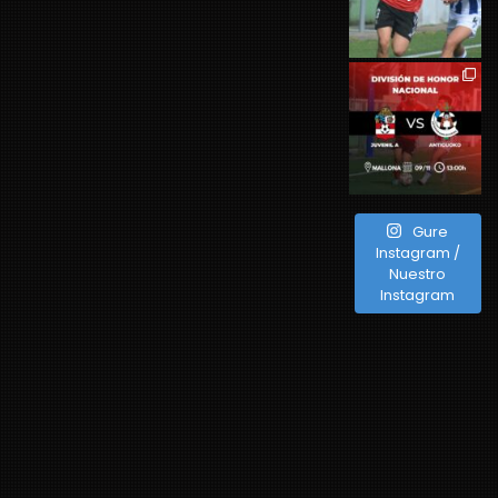
Gure
Instagram /
Nuestro
Instagram