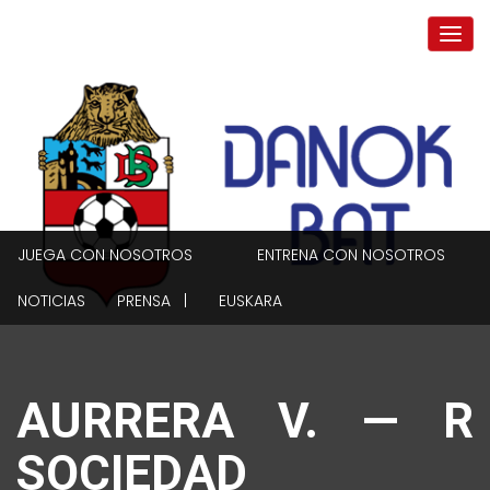
JUEGA CON NOSOTROS
ENTRENA CON NOSOTROS
NOTICIAS
PRENSA |
EUSKARA
AURRERA V. — R
SOCIEDAD