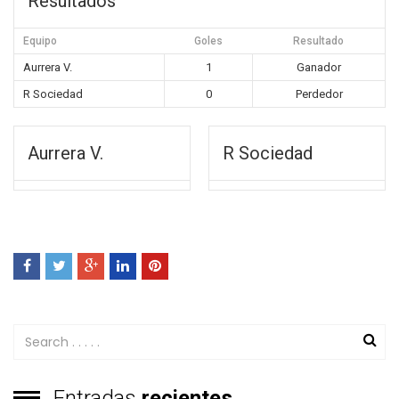
Resultados
Equipo
Goles
Resultado
Aurrera V.
1
Ganador
R Sociedad
0
Perdedor
Aurrera V.
R Sociedad
Entradas
recientes