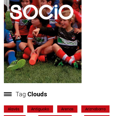
Tag
Clouds
Alavés
Antiguoko
Arenas
Ariznabarra