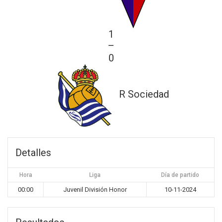
1
—
0
R Sociedad
Detalles
Hora
Liga
Día de partido
00:00
Juvenil División Honor
10-11-2024