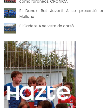
como foráneos. CRÓNICA
El Danok Bat Juvenil A se presentó en
Mallona
El Cadete A se viste de cortó