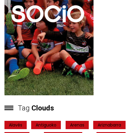
Tag
Clouds
Alavés
Antiguoko
Arenas
Ariznabarra