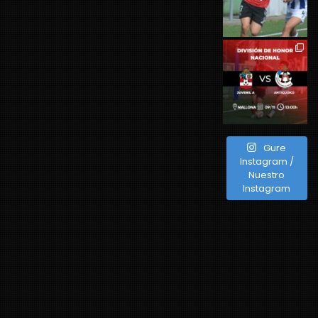
Gure
Instagram /
Nuestro
Instagram