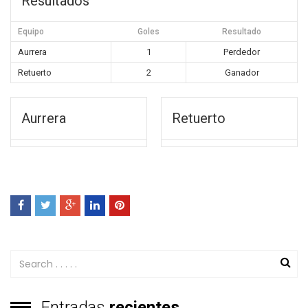
Resultados
Equipo
Goles
Resultado
Aurrera
1
Perdedor
Retuerto
2
Ganador
Aurrera
Retuerto
Entradas
recientes