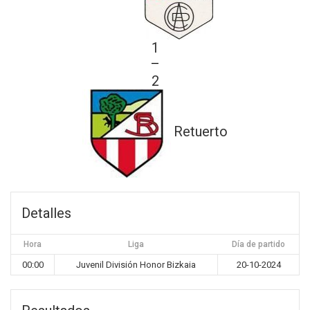
1
—
2
Retuerto
Detalles
Hora
Liga
Día de partido
00:00
Juvenil División Honor Bizkaia
20-10-2024