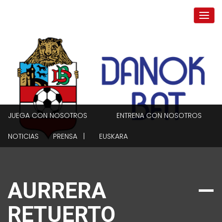
JUEGA CON NOSOTROS
ENTRENA CON NOSOTROS
NOTICIAS
PRENSA |
EUSKARA
AURRERA —
RETUERTO