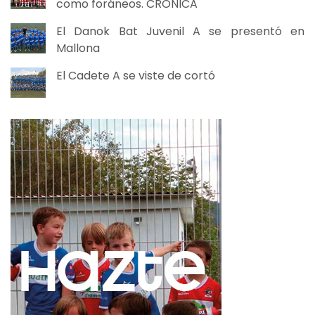
como foráneos. CRÓNICA
El Danok Bat Juvenil A se presentó en
Mallona
El Cadete A se viste de cortó