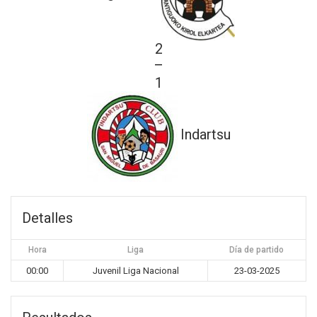
2
—
1
Indartsu
Detalles
Hora
Liga
Día de partido
00:00
Juvenil Liga Nacional
23-03-2025