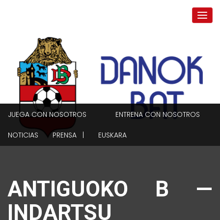
JUEGA CON NOSOTROS
ENTRENA CON NOSOTROS
NOTICIAS
PRENSA |
EUSKARA
ANTIGUOKO B —
INDARTSU