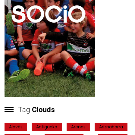
Tag
Clouds
Alavés
Antiguoko
Arenas
Ariznabarra