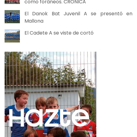
como foráneos. CRÓNICA
El Danok Bat Juvenil A se presentó en
Mallona
El Cadete A se viste de cortó