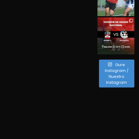
Gure
Instagram /
Nuestro
Instagram