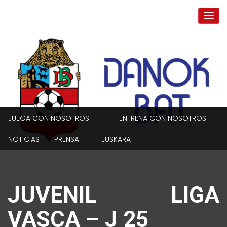
JUEGA CON NOSOTROS
ENTRENA CON NOSOTROS
NOTICIAS
PRENSA |
EUSKARA
JUVENIL LIGA
VASCA – J 25