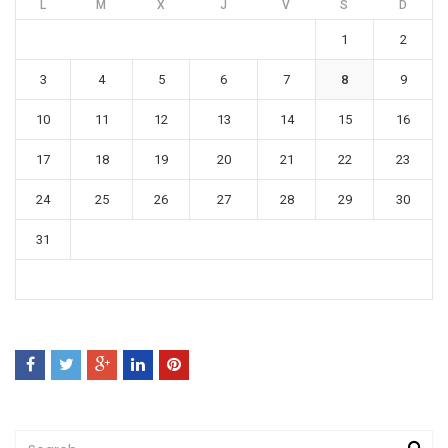
L
M
X
J
V
S
D
1
2
3
4
5
6
7
8
9
10
11
12
13
14
15
16
17
18
19
20
21
22
23
24
25
26
27
28
29
30
31