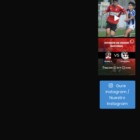
Gure
Instagram /
Nuestro
Instagram