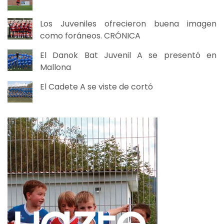
Los Juveniles ofrecieron buena imagen
como foráneos. CRÓNICA
El Danok Bat Juvenil A se presentó en
Mallona
El Cadete A se viste de cortó