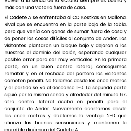
Volver a la senda de la victoria siempre es bueno y
más con una victoria fuera de casa.
El Cadete A se enfrentaba al CD Kostkas en Mallona.
Rival que se encuentra en la parte baja de la tabla,
pero que venía con ganas de sumar fuera de casa y
de poner las cosas difíciles al conjunto de Ander. Los
visitantes plantaron un bloque bajo y dejaron a los
nuestros el dominio del balón, esperando cualquier
posible error para ser muy verticales. En la primera
parte, en un buen centro lateral, conseguimos
rematar y en el rechace del portero los visitantes
cometen penalti. No fallamos desde los once metros
y el partido se va al descanso 1-0. La segunda parte
siguió por la misma senda y alrededor del minuto 67,
otro centro lateral acaba en penalti para el
conjunto de Ander. Nuevamente acertamos desde
los once metros y doblamos la ventaja. 2-0 que
afianza las buenas sensaciones y mantienen la
increíble dinámica del Cadete A.