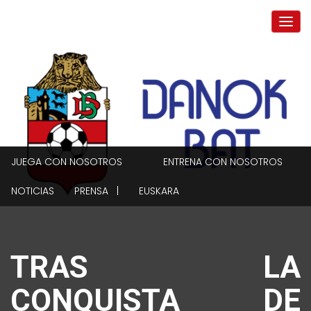
JUEGA CON NOSOTROS
ENTRENA CON NOSOTROS
NOTICIAS
PRENSA |
EUSKARA
TRAS LA
CONQUISTA DE