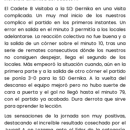
El Cadete B visitaba a la SD Gernika en una visita
complicada. Un muy mal inicio de los nuestros
complico el partido en los primeros instantes. Un
error en salida en el minuto 3 permitía a los locales
adelantarse. La reacción colectiva no fue buena y a
la salida de un córner sobre el minuto 10, tras una
serie de remates consecutivos dónde los nuestros
no consiguen despejar, llega el segundo de los
locales. Más empeoró la situación cuando, aún en la
primera parte y a la salida de otro córner el partido
se ponía 3-0 para la SD Gernika. A la vuelta del
descanso el equipo mejoró pero no hubo suerte de
cara a puerta y el gol no llegó hasta el minuto 79,
con el partido ya acabado. Dura derrota que sirve
para aprender la lección.
Las sensaciones de la jornada son muy positivas,
destacando el increíble resultado cosechado por el
Juvenil A en Lezama, ante el líder de la categoría.