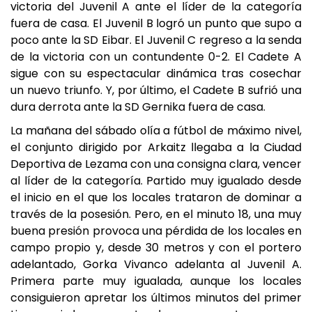
victoria del Juvenil A ante el líder de la categoría
fuera de casa. El Juvenil B logró un punto que supo a
poco ante la SD Eibar. El Juvenil C regreso a la senda
de la victoria con un contundente 0-2. El Cadete A
sigue con su espectacular dinámica tras cosechar
un nuevo triunfo. Y, por último, el Cadete B sufrió una
dura derrota ante la SD Gernika fuera de casa.
La mañana del sábado olía a fútbol de máximo nivel,
el conjunto dirigido por Arkaitz llegaba a la Ciudad
Deportiva de Lezama con una consigna clara, vencer
al líder de la categoría. Partido muy igualado desde
el inicio en el que los locales trataron de dominar a
través de la posesión. Pero, en el minuto 18, una muy
buena presión provoca una pérdida de los locales en
campo propio y, desde 30 metros y con el portero
adelantado, Gorka Vivanco adelanta al Juvenil A.
Primera parte muy igualada, aunque los locales
consiguieron apretar los últimos minutos del primer