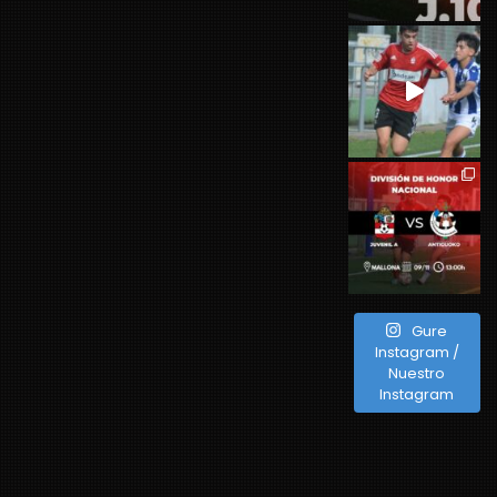
Gure
Instagram /
Nuestro
Instagram