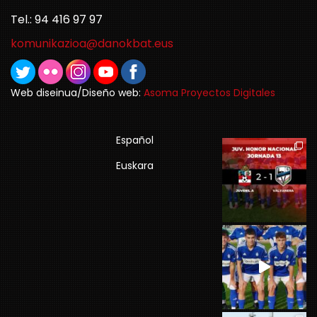
Tel.: 94 416 97 97
komunikazioa@danokbat.eus
Web diseinua/Diseño web:
Asoma Proyectos Digitales
Español
Euskara