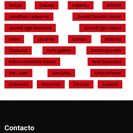
Getxo
Gobela
Indartsu
Infantil
Jonathan Ledesma
Juvenil División Honor
Juvenil Liga Nacional
Juvenil Liga Vasca
Leioa
Lezama
Loinatz
Mallona
Osasuna
Portugalete
Pretemporada
Psikomotrizitate Eskola
Real Sociedad
San Juan
Santutxu
Unbe Inferior
Urdaneta
Vasconia
Zarautz
Zubieta
Contacto