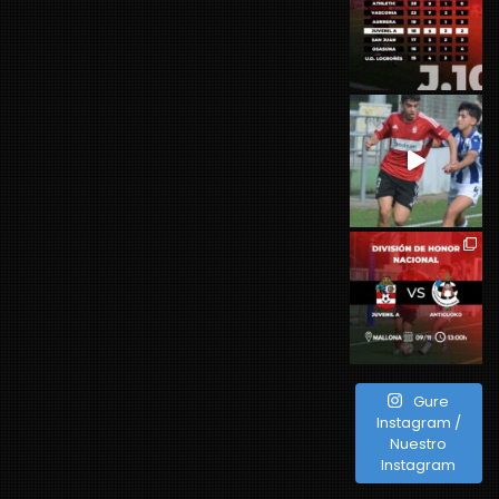
Gure
Instagram /
Nuestro
Instagram