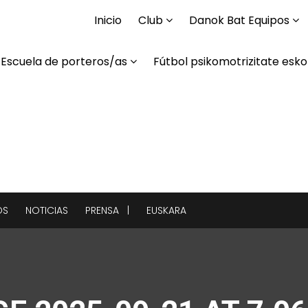
Inicio
Club
Danok Bat Equipos
Escuela de porteros/as
Fútbol psikomotrizitate esko
OS
NOTICIAS
PRENSA |
EUSKARA