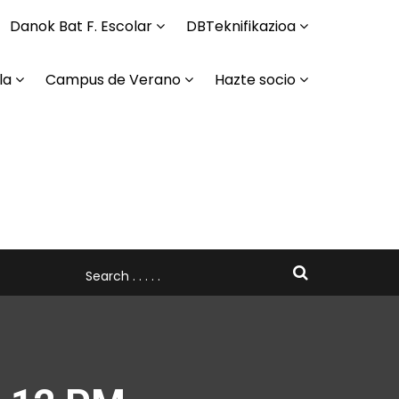
Danok Bat F. Escolar
DBTeknifikazioa
la
Campus de Verano
Hazte socio