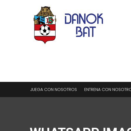
JUEGA CON NOSOTROS
ENTRENA CON NOSOTR