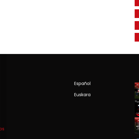
Español
Euskara
os