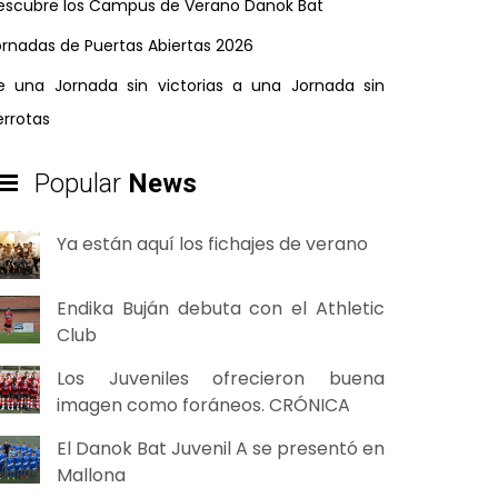
escubre los Campus de Verano Danok Bat
ornadas de Puertas Abiertas 2026
e una Jornada sin victorias a una Jornada sin
errotas
Popular
News
Ya están aquí los fichajes de verano
Endika Buján debuta con el Athletic
Club
Los Juveniles ofrecieron buena
imagen como foráneos. CRÓNICA
El Danok Bat Juvenil A se presentó en
Mallona