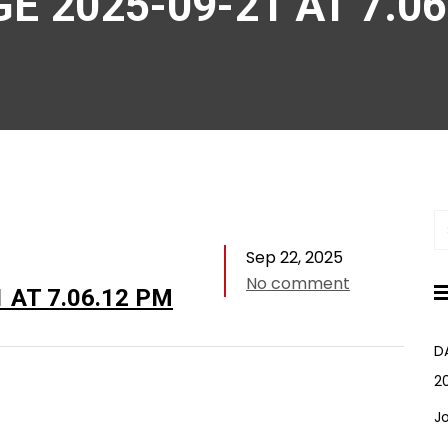
 2025-09-21 AT 7.06
Sep 22, 2025
No comment
AT 7.06.12 PM
D
2
J