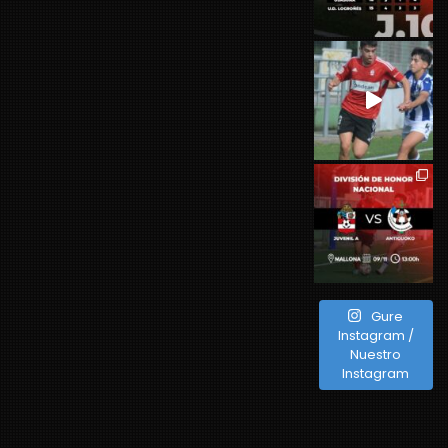
Gure
Instagram /
Nuestro
Instagram