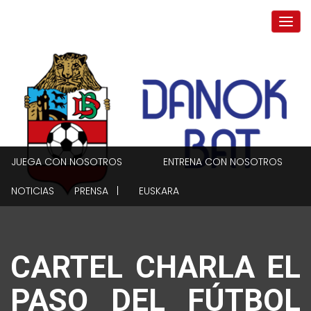
JUEGA CON NOSOTROS
ENTRENA CON NOSOTROS
NOTICIAS
PRENSA |
EUSKARA
CARTEL CHARLA EL
PASO DEL FÚTBOL