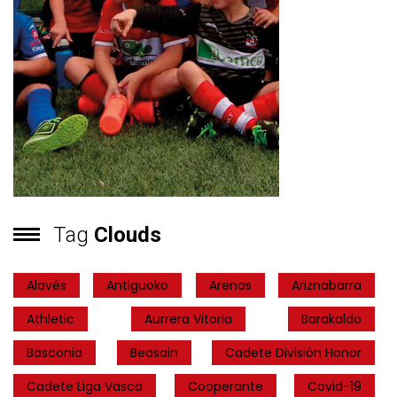
Tag
Clouds
Alavés
Antiguoko
Arenas
Ariznabarra
Athletic
Aurrera Vitoria
Barakaldo
Basconia
Beasain
Cadete División Honor
Cadete Liga Vasca
Cooperante
Covid-19