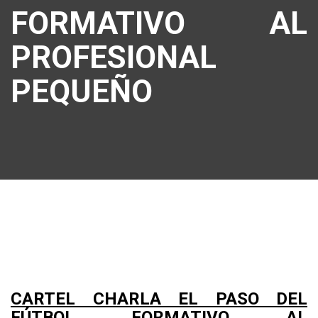
FORMATIVO AL
PROFESIONAL
PEQUEÑO
CARTEL CHARLA EL PASO DEL
FÚTBOL FORMATIVO AL