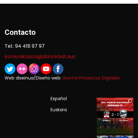
Contacto
Tel.: 94 416 97 97
komunikazioa@danokbat.eus
Web diseinua/Diseño web:
Asoma Proyectos Digitales
Español
Euskara