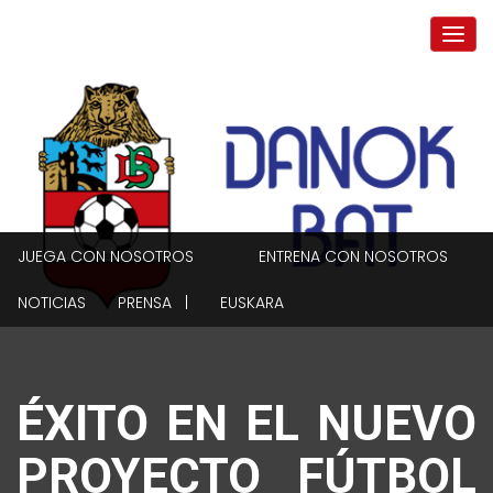
JUEGA CON NOSOTROS
ENTRENA CON NOSOTROS
NOTICIAS
PRENSA |
EUSKARA
ÉXITO EN EL NUEVO
PROYECTO FÚTBOL