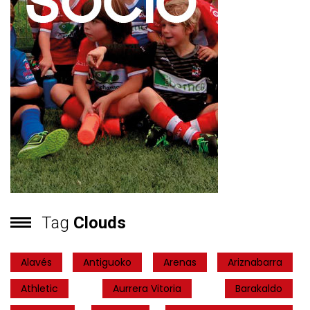
Tag
Clouds
Alavés
Antiguoko
Arenas
Ariznabarra
Athletic
Aurrera Vitoria
Barakaldo