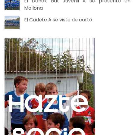
El Danok Bat Juvenil A se presentó en
Mallona
El Cadete A se viste de cortó