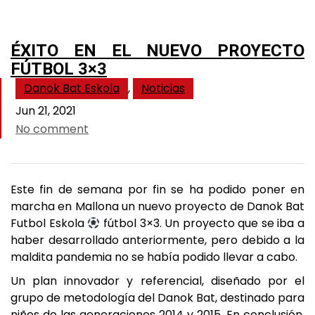
ÉXITO EN EL NUEVO PROYECTO
FÚTBOL 3×3
Danok Bat Eskola
,
Noticias
Jun 21, 2021
No comment
Este fin de semana por fin se ha podido poner en
marcha en Mallona un nuevo proyecto de Danok Bat
Futbol Eskola
fútbol 3×3. Un proyecto que se iba a
haber desarrollado anteriormente, pero debido a la
maldita pandemia no se había podido llevar a cabo.
Un plan innovador y referencial, diseñado por el
grupo de metodología del Danok Bat, destinado para
niños de las generaciones 2014 y 2015. En conclusión,