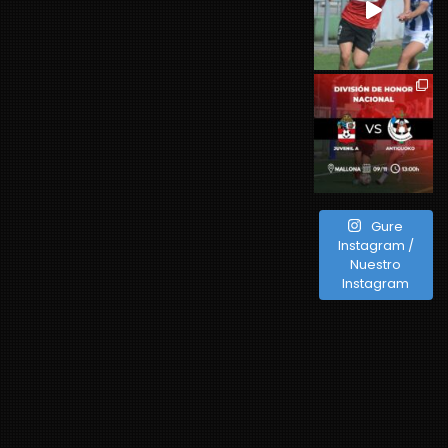
Gure
Instagram /
Nuestro
Instagram