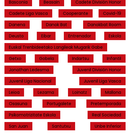
Basconia
Beasain
Cadete División Honor
Cadete Liga Vasca
Cooperante
Covid-19
Danena
Danok Bat
Danokbat Room
Deusto
Eibar
Entrenador
Eskola
Euskal Trenbideetako Langileak Mugarik Gabe
Getxo
Gobela
Indartsu
Infantil
Jonathan Ledesma
Juvenil División Honor
Juvenil Liga Nacional
Juvenil Liga Vasca
Leioa
Lezama
Loinatz
Mallona
Osasuna
Portugalete
Pretemporada
Psikomotrizitate Eskola
Real Sociedad
San Juan
Santutxu
Unbe Inferior