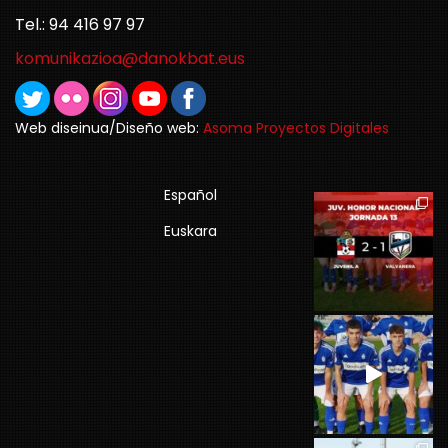
Tel.: 94 416 97 97
komunikazioa@danokbat.eus
Web diseinua/Diseño web:
Asoma Proyectos Digitales
Español
Euskara