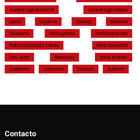
Juvenil Liga Nacional
Juvenil Liga Vasca
Leioa
Lezama
Loinatz
Mallona
Osasuna
Portugalete
Pretemporada
Psikomotrizitate Eskola
Real Sociedad
San Juan
Santutxu
Unbe Inferior
Urdaneta
Vasconia
Zarautz
Zubieta
Contacto