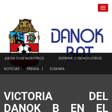
JUEGA CON NOSOTROS
ENTRENA CON NOSOTROS
NOTICIAS
PRENSA |
EUSKARA
VICTORIA DEL
DANOK B EN EL