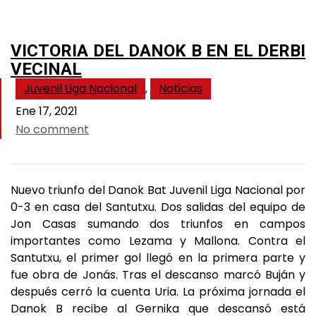
VICTORIA DEL DANOK B EN EL DERBI
VECINAL
Juvenil Liga Nacional
,
Noticias
Ene 17, 2021
No comment
Nuevo triunfo del Danok Bat Juvenil Liga Nacional por
0-3 en casa del Santutxu. Dos salidas del equipo de
Jon Casas sumando dos triunfos en campos
importantes como Lezama y Mallona. Contra el
Santutxu, el primer gol llegó en la primera parte y
fue obra de Jonás. Tras el descanso marcó Buján y
después cerró la cuenta Uria. La próxima jornada el
Danok B recibe al Gernika que descansó está