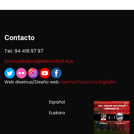
Contacto
Tel.: 94 416 97 97
komunikazioa@danokbat.eus
Web diseinua/Diseño web:
Asoma Proyectos Digitales
Español
Euskara