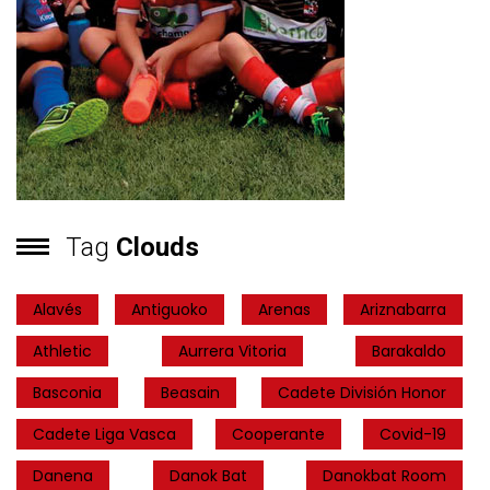
Tag
Clouds
Alavés
Antiguoko
Arenas
Ariznabarra
Athletic
Aurrera Vitoria
Barakaldo
Basconia
Beasain
Cadete División Honor
Cadete Liga Vasca
Cooperante
Covid-19
Danena
Danok Bat
Danokbat Room