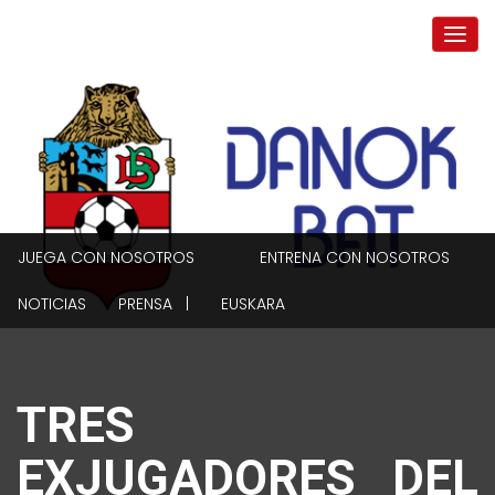
JUEGA CON NOSOTROS
ENTRENA CON NOSOTROS
NOTICIAS
PRENSA |
EUSKARA
TRES
EXJUGADORES DEL