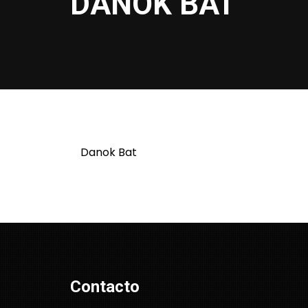
DANOK BAT
Danok Bat
Contacto