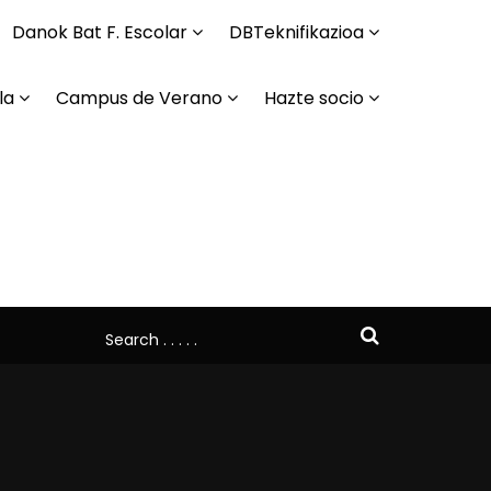
Danok Bat F. Escolar
DBTeknifikazioa
la
Campus de Verano
Hazte socio