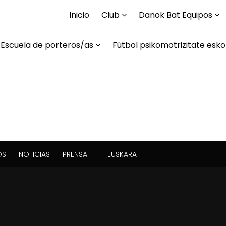
Inicio
Club
Danok Bat Equipos
Escuela de porteros/as
Fútbol psikomotrizitate esko
OS
NOTICIAS
PRENSA |
EUSKARA