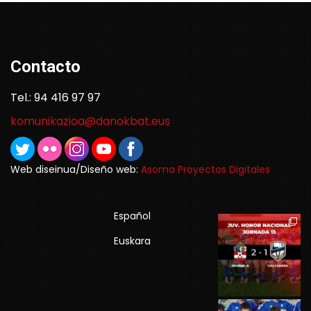
Contacto
Tel.: 94 416 97 97
komunikazioa@danokbat.eus
Web diseinua/Diseño web:
Asoma Proyectos Digitales
Español
Euskara