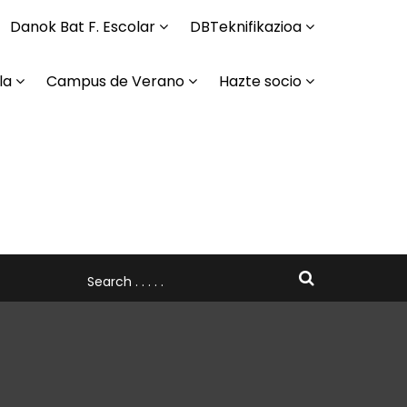
Danok Bat F. Escolar
DBTeknifikazioa
la
Campus de Verano
Hazte socio