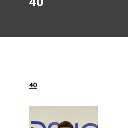
40
40