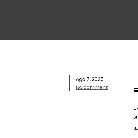
Ago 7, 2025
No comment
D
2
J