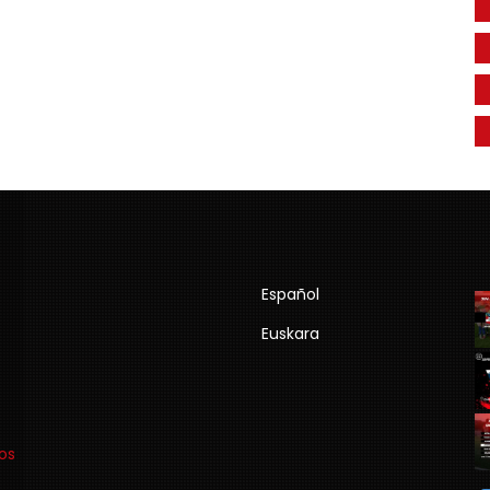
Español
Euskara
os