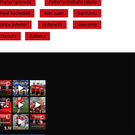
Pretemporada
Psikomotrizitate Eskola
Real Sociedad
San Juan
Santutxu
Unbe Inferior
Urdaneta
Vasconia
Zarautz
Zubieta