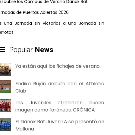
escubre los Campus de Verano Danok Bat
ornadas de Puertas Abiertas 2026
e una Jornada sin victorias a una Jornada sin
errotas
Popular
News
Ya están aquí los fichajes de verano
Endika Buján debuta con el Athletic
Club
Los Juveniles ofrecieron buena
imagen como foráneos. CRÓNICA
El Danok Bat Juvenil A se presentó en
Mallona