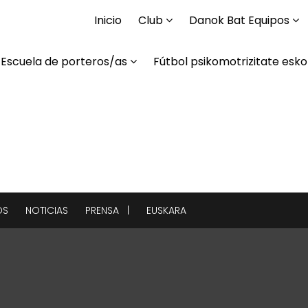
Inicio
Club
Danok Bat Equipos
Escuela de porteros/as
Fútbol psikomotrizitate esko
OS
NOTICIAS
PRENSA |
EUSKARA